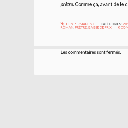
prêtre
. Comme ça, avant de le c
LIEN PERMANENT
CATÉGORIES :
20
ROMAN
,
PRÊTRE
,
BAISSE DE PRIX
0
COM
Les commentaires sont fermés.