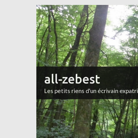
all-zebest
Les petits riens d'un écrivain expatr