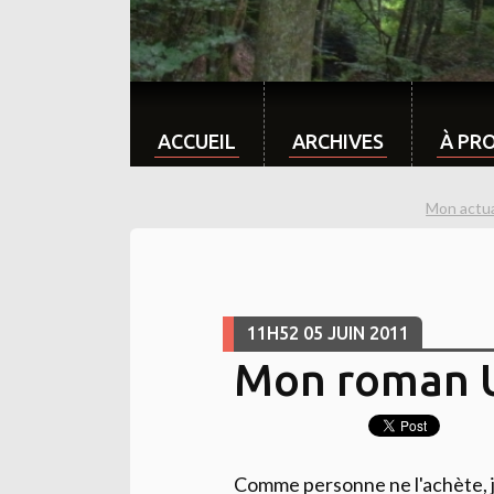
ACCUEIL
ARCHIVES
À PR
Mon actua
11H52
05
JUIN 2011
Mon roman U
Comme personne ne l'achète, j