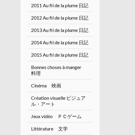
2011 Au fil de la plume 日記
2012 Au fil de la plume 日記
2013 Au fil de la plume 日記
2014 Au fil de la plume 日記
2015 Au fil de la plume 日記
Bonnes choses à manger
料理
Cinéma 映画
Création visuelle ビジュア
ル・アート
Jeux vidéo ＰＣゲーム
Littérature 文学